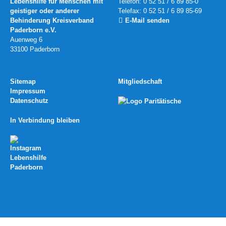
Lebenshilfe für Menschen mit
Telefon: 0 52 51 / 6 89 85-0
geistiger oder anderer
Telefax: 0 52 51 / 6 89 85-69
Behinderung Kreisverband
E-Mail senden
Paderborn e.V.
Auenweg 6
33100 Paderborn
Sitemap
Mitgliedschaft
Impressum
Datenschutz
In Verbindung bleiben