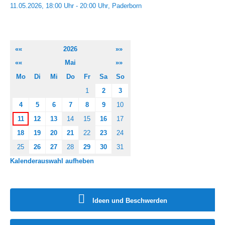
11.05.2026, 18:00 Uhr - 20:00 Uhr
Paderborn
««
2026
»»
««
Mai
»»
Mo
Di
Mi
Do
Fr
Sa
So
1
2
3
4
5
6
7
8
9
10
11
12
13
14
15
16
17
18
19
20
21
22
23
24
25
26
27
28
29
30
31
Kalenderauswahl aufheben
Ideen und Beschwerden