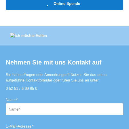
Online Spende
Nehmen Sie mit uns Kontakt auf
Sie haben Fragen oder Anmerkungen? Nutzen Sie das unten
aufgeführte Kontaktformular oder rufen Sie uns an unter:
0 52 51 / 6 89 85-0
Name
*
E-Mail-Adresse
*