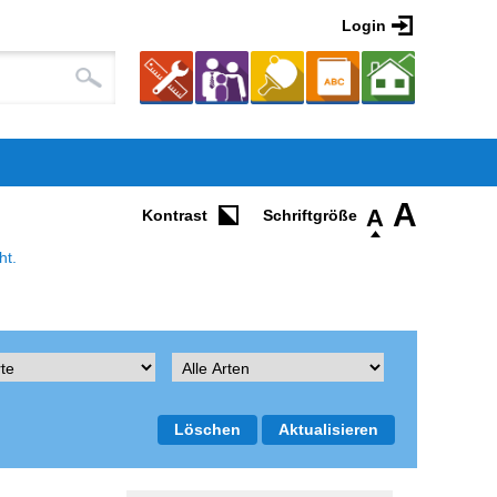
Login
A
A
Kontrast
ht.
Löschen
Aktualisieren