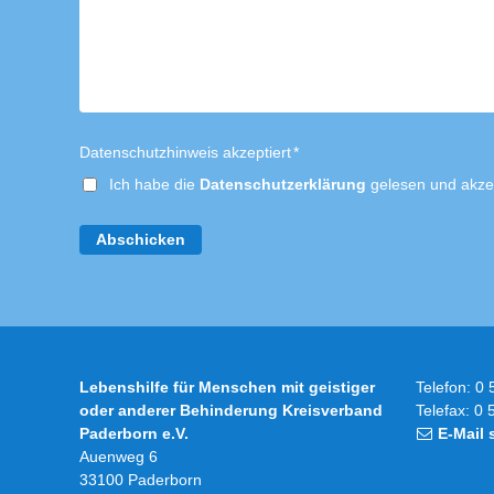
Datenschutzhinweis akzeptiert
*
Ich habe die
Datenschutzerklärung
gelesen und akzep
Abschicken
Lebenshilfe für Menschen mit geistiger
Telefon: 0 
oder anderer Behinderung Kreisverband
Telefax: 0 
Paderborn e.V.
E-Mail
Auenweg 6
33100 Paderborn