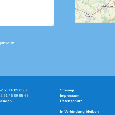
tiere sie.
52 51 / 6 89 85-0
Sitemap
52 51 / 6 89 85-69
Impressum
 senden
Datenschutz
In Verbindung bleiben