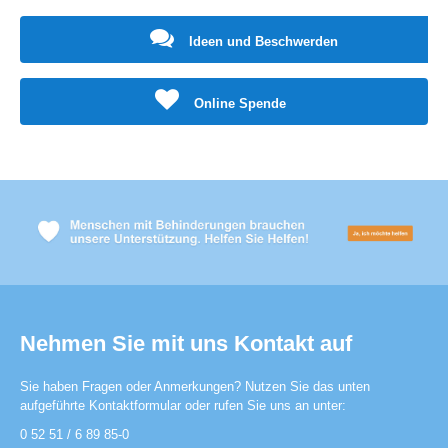
Ideen und Beschwerden
Online Spende
Nehmen Sie mit uns Kontakt auf
Sie haben Fragen oder Anmerkungen? Nutzen Sie das unten
aufgeführte Kontaktformular oder rufen Sie uns an unter:
0 52 51 / 6 89 85-0