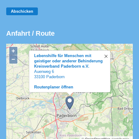
Abschicken
Anfahrt / Route
+
Lebenshilfe für Menschen mit
−
geistiger oder anderer Behinderung
Kreisverband Paderborn e.V.
Auenweg 6
33100 Paderborn
Routenplaner öffnen