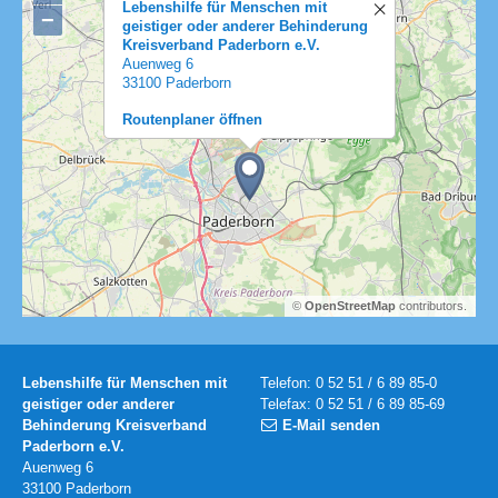
Lebenshilfe für Menschen mit
−
geistiger oder anderer Behinderung
Kreisverband Paderborn e.V.
Auenweg 6
33100 Paderborn
Routenplaner öffnen
©
OpenStreetMap
contributors.
Lebenshilfe für Menschen mit
Telefon: 0 52 51 / 6 89 85-0
geistiger oder anderer
Telefax: 0 52 51 / 6 89 85-69
Behinderung Kreisverband
E-Mail senden
Paderborn e.V.
Auenweg 6
33100 Paderborn