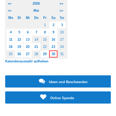
««
2026
»»
««
Mai
»»
Mo
Di
Mi
Do
Fr
Sa
So
1
2
3
4
5
6
7
8
9
10
11
12
13
14
15
16
17
18
19
20
21
22
23
24
25
26
27
28
29
30
31
Kalenderauswahl aufheben
Ideen und Beschwerden
Online Spende