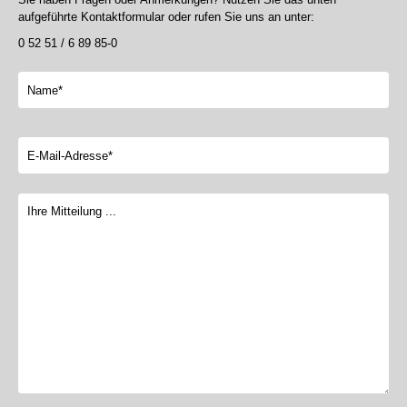
aufgeführte Kontaktformular oder rufen Sie uns an unter:
0 52 51 / 6 89 85-0