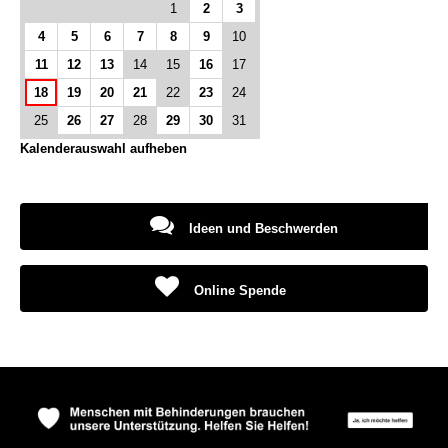
1
2
3
4
5
6
7
8
9
10
11
12
13
14
15
16
17
18
19
20
21
22
23
24
25
26
27
28
29
30
31
Kalenderauswahl aufheben
Ideen und Beschwerden
Online Spende