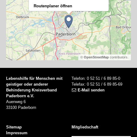
Routenplaner öffnen
©
OpenStreetMap
contributors.
Lebenshilfe für Menschen mit
Telefon: 0 52 51 / 6 89 85-0
geistiger oder anderer
Telefax: 0 52 51 / 6 89 85-69
Behinderung Kreisverband
E-Mail senden
Paderborn e.V.
Auenweg 6
33100 Paderborn
Sitemap
Mitgliedschaft
Impressum