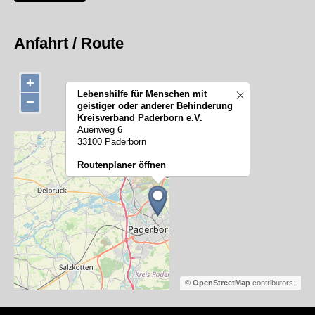
Anfahrt / Route
+
Lebenshilfe für Menschen mit
−
geistiger oder anderer Behinderung
Kreisverband Paderborn e.V.
Auenweg 6
33100 Paderborn
Routenplaner öffnen
©
OpenStreetMap
contributors.