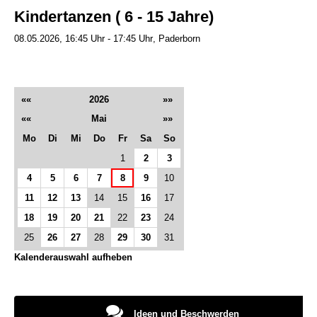
Kindertanzen ( 6 - 15 Jahre)
08.05.2026, 16:45 Uhr - 17:45 Uhr
Paderborn
««
2026
»»
««
Mai
»»
Mo
Di
Mi
Do
Fr
Sa
So
1
2
3
4
5
6
7
8
9
10
11
12
13
14
15
16
17
18
19
20
21
22
23
24
25
26
27
28
29
30
31
Kalenderauswahl aufheben
Ideen und Beschwerden