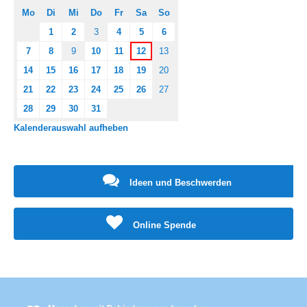
Mo
Di
Mi
Do
Fr
Sa
So
1
2
3
4
5
6
7
8
9
10
11
12
13
14
15
16
17
18
19
20
21
22
23
24
25
26
27
28
29
30
31
Kalenderauswahl aufheben
Ideen und Beschwerden
Online Spende