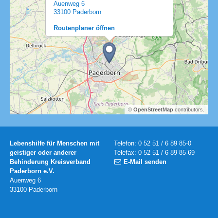
Auenweg 6
33100 Paderborn
Routenplaner öffnen
©
OpenStreetMap
contributors.
Lebenshilfe für Menschen mit
Telefon: 0 52 51 / 6 89 85-0
geistiger oder anderer
Telefax: 0 52 51 / 6 89 85-69
Behinderung Kreisverband
E-Mail senden
Paderborn e.V.
Auenweg 6
33100 Paderborn