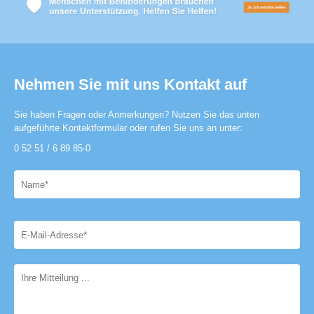
Nehmen Sie mit uns Kontakt auf
Sie haben Fragen oder Anmerkungen? Nutzen Sie das unten
aufgeführte Kontaktformular oder rufen Sie uns an unter:
0 52 51 / 6 89 85-0