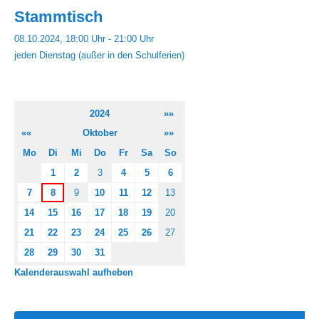
Stammtisch
08.10.2024, 18:00 Uhr - 21:00 Uhr
jeden Dienstag (außer in den Schulferien)
2024
»»
««
Oktober
»»
Mo
Di
Mi
Do
Fr
Sa
So
1
2
3
4
5
6
7
8
9
10
11
12
13
14
15
16
17
18
19
20
21
22
23
24
25
26
27
28
29
30
31
Kalenderauswahl aufheben