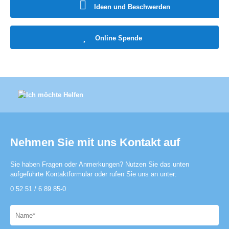
Ideen und Beschwerden
Online Spende
Nehmen Sie mit uns Kontakt auf
Sie haben Fragen oder Anmerkungen? Nutzen Sie das unten
aufgeführte Kontaktformular oder rufen Sie uns an unter:
0 52 51 / 6 89 85-0