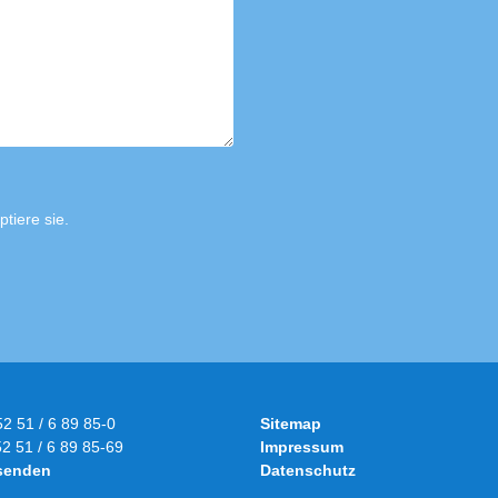
tiere sie.
52 51 / 6 89 85-0
Sitemap
52 51 / 6 89 85-69
Impressum
 senden
Datenschutz