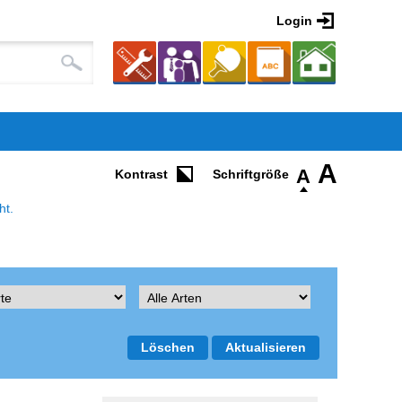
Login
A
A
Kontrast
ht.
Löschen
Aktualisieren