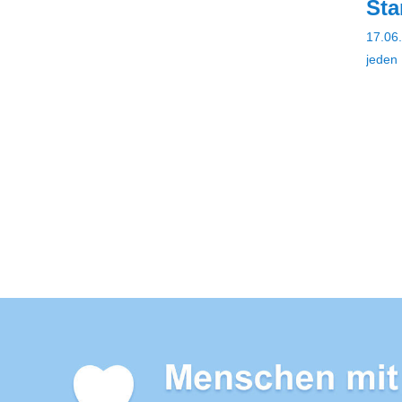
St
17.06.
jeden 