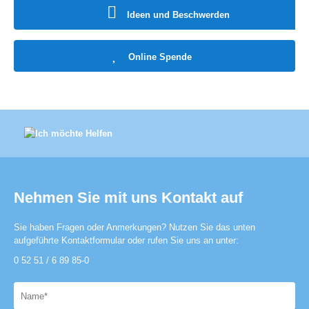
Ideen und Beschwerden
Online Spende
Nehmen Sie mit uns Kontakt auf
Sie haben Fragen oder Anmerkungen? Nutzen Sie das unten
aufgeführte Kontaktformular oder rufen Sie uns an unter:
0 52 51 / 6 89 85-0