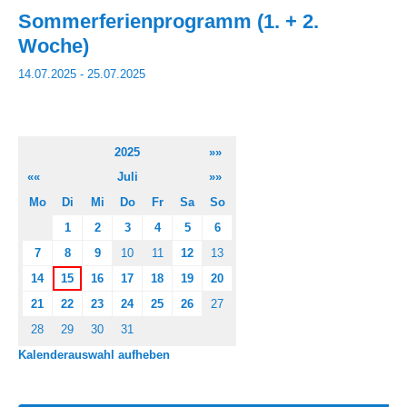
Sommerferienprogramm (1. + 2.
Woche)
14.07.2025 - 25.07.2025
2025
»»
««
Juli
»»
Mo
Di
Mi
Do
Fr
Sa
So
1
2
3
4
5
6
7
8
9
10
11
12
13
14
15
16
17
18
19
20
21
22
23
24
25
26
27
28
29
30
31
Kalenderauswahl aufheben