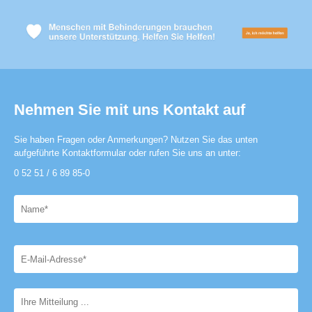
Nehmen Sie mit uns Kontakt auf
Sie haben Fragen oder Anmerkungen? Nutzen Sie das unten
aufgeführte Kontaktformular oder rufen Sie uns an unter:
0 52 51 / 6 89 85-0