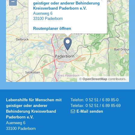
−
geistiger oder anderer Behinderung
Kreisverband Paderborn e.V.
Auenweg 6
33100 Paderborn
Routenplaner öffnen
©
OpenStreetMap
contributors.
Lebenshilfe für Menschen mit
Telefon: 0 52 51 / 6 89 85-0
geistiger oder anderer
Telefax: 0 52 51 / 6 89 85-69
Behinderung Kreisverband
E-Mail senden
Paderborn e.V.
Auenweg 6
33100 Paderborn