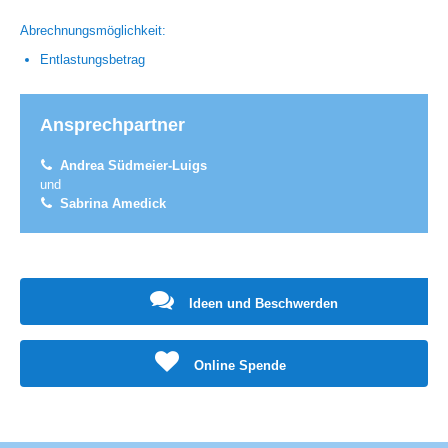
Abrechnungsmöglichkeit:
Entlastungsbetrag
Ansprechpartner
Andrea Südmeier-Luigs
und
Sabrina Amedick
Ideen und Beschwerden
Online Spende