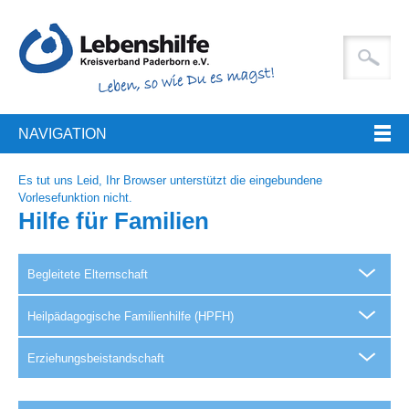
NAVIGATION
Es tut uns Leid, Ihr Browser unterstützt die eingebundene
Vorlesefunktion nicht.
Hilfe für Familien
Begleitete Elternschaft
Heilpädagogische Familienhilfe (HPFH)
Erziehungsbeistandschaft