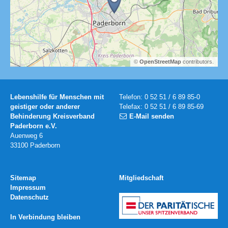
©
OpenStreetMap
contributors.
Lebenshilfe für Menschen mit
Telefon: 0 52 51 / 6 89 85-0
geistiger oder anderer
Telefax: 0 52 51 / 6 89 85-69
Behinderung Kreisverband
E-Mail senden
Paderborn e.V.
Auenweg 6
33100 Paderborn
Sitemap
Mitgliedschaft
Impressum
Datenschutz
In Verbindung bleiben