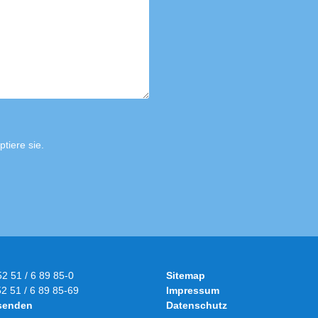
tiere sie.
52 51 / 6 89 85-0
Sitemap
52 51 / 6 89 85-69
Impressum
 senden
Datenschutz