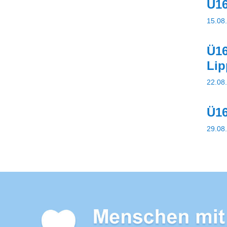
Ü16
15.08.
Ü16
Lip
22.08.
Ü16
29.08.