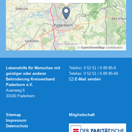
©
OpenStreetMap
contributors.
Lebenshilfe für Menschen mit
Telefon: 0 52 51 / 6 89 85-0
geistiger oder anderer
Telefax: 0 52 51 / 6 89 85-69
Behinderung Kreisverband
E-Mail senden
Paderborn e.V.
Auenweg 6
33100 Paderborn
Sitemap
Mitgliedschaft
Impressum
Datenschutz