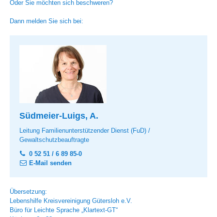
Oder Sie möchten sich beschweren?
Dann melden Sie sich bei:
Südmeier-Luigs, A.
Leitung Familienunterstützender Dienst (FuD) /
Gewaltschutzbeauftragte
0 52 51 / 6 89 85-0
E-Mail senden
Übersetzung:
Lebenshilfe Kreisvereinigung Gütersloh e.V.
Büro für Leichte Sprache „Klartext-GT“