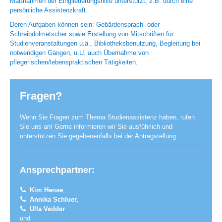
Maßnahmen der Eingliederungshilfe unterstützt, z.B. durch eine
persönliche Assistenzkraft.
Deren Aufgaben können sein: Gebärdensprach- oder
Schreibdolmetscher sowie Erstellung von Mitschriften für
Studienveranstaltungen u.ä., Bibliotheksbenutzung, Begleitung bei
notwendigen Gängen, u.U. auch Übernahme von
pflegerischen/lebenspraktischen Tätigkeiten.
Fragen?
Wenn Sie Fragen zum Thema Studienassistenz haben, rufen
Sie uns an! Gerne informieren wir Sie ausführlich und
unterstützen Sie gegebenenfalls bei der Antragstellung.
Ansprechpartner:
Kim Hense
,
Annika Schluer
,
Ulla Vedder
und