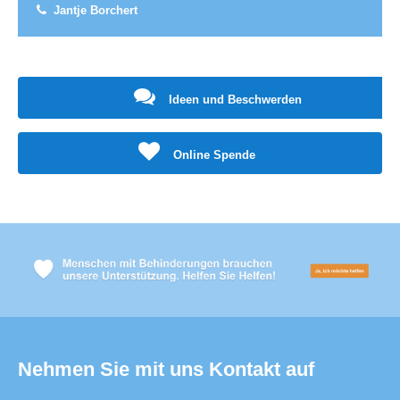
Jantje Borchert
Ideen und Beschwerden
Online Spende
Nehmen Sie mit uns Kontakt auf