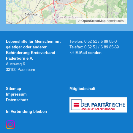
©
OpenStreetMap
contributors.
Lebenshilfe für Menschen mit
Telefon: 0 52 51 / 6 89 85-0
geistiger oder anderer
Telefax: 0 52 51 / 6 89 85-69
Behinderung Kreisverband
E-Mail senden
Paderborn e.V.
Auenweg 6
33100 Paderborn
Sitemap
Mitgliedschaft
Impressum
Datenschutz
In Verbindung bleiben