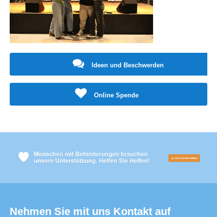
Ideen und Beschwerden
Online Spende
Nehmen Sie mit uns Kontakt auf