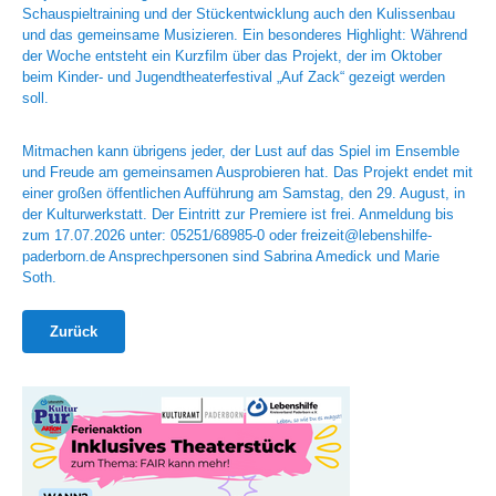
Schauspieltraining und der Stückentwicklung auch den Kulissenbau
und das gemeinsame Musizieren. Ein besonderes Highlight: Während
der Woche entsteht ein Kurzfilm über das Projekt, der im Oktober
beim Kinder- und Jugendtheaterfestival „Auf Zack“ gezeigt werden
soll.
Mitmachen kann übrigens jeder, der Lust auf das Spiel im Ensemble
und Freude am gemeinsamen Ausprobieren hat. Das Projekt endet mit
einer großen öffentlichen Aufführung am Samstag, den 29. August, in
der Kulturwerkstatt. Der Eintritt zur Premiere ist frei. Anmeldung bis
zum 17.07.2026 unter: 05251/68985-0 oder freizeit@lebenshilfe-
paderborn.de Ansprechpersonen sind Sabrina Amedick und Marie
Soth.
Zurück