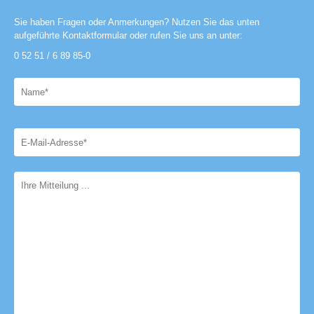
Sie haben Fragen oder Anmerkungen? Nutzen Sie das unten
aufgeführte Kontaktformular oder rufen Sie uns an unter:
0 52 51 / 6 89 85-0