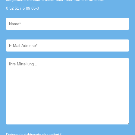
0 52 51 / 6 89 85-0
Datenschutzhinweis akzeptiert
*