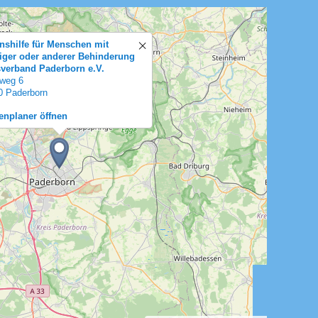
nshilfe für Menschen mit
tiger oder anderer Behinderung
sverband Paderborn e.V.
weg 6
0 Paderborn
enplaner öffnen