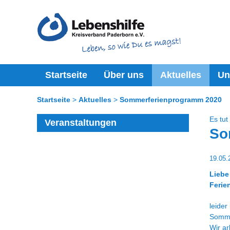
Startseite
Über uns
Aktuelles
Un
Startseite
Aktuelles
Sommerferienprogramm 2020
Es tut
Veranstaltungen
So
19.05.
Liebe
Ferie
leider
Somme
Wir ar