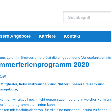
sere Angebote
Karriere
Kontakt
 uns Leid, Ihr Browser unterstützt die eingebundene Vorlesefunktion nic
mmerferienprogramm 2020
2020
 Mitglieder, liebe Nutzerinnen und Nutzer unserer Freizeit- und
nangebote,
 können wir aktuell noch nicht genau sagen, ob und in welcher Form un
rferienprogramm stattfinden kann.
beiten mit Hochdruck daran, für Alle eine passende Lösung zu finden.