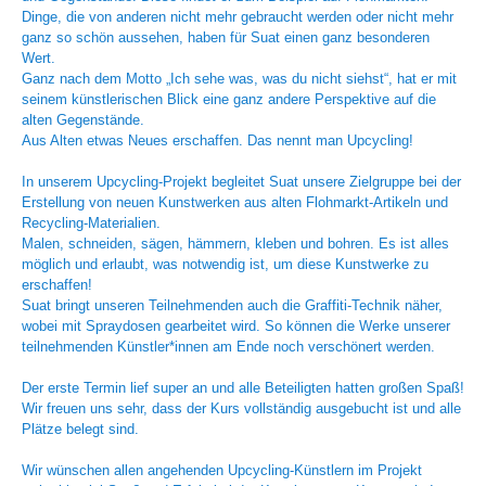
Dinge, die von anderen nicht mehr gebraucht werden oder nicht mehr
ganz so schön aussehen, haben für Suat einen ganz besonderen
Wert.
Ganz nach dem Motto „Ich sehe was, was du nicht siehst“, hat er mit
seinem künstlerischen Blick eine ganz andere Perspektive auf die
alten Gegenstände.
Aus Alten etwas Neues erschaffen. Das nennt man Upcycling!
In unserem Upcycling-Projekt begleitet Suat unsere Zielgruppe bei der
Erstellung von neuen Kunstwerken aus alten Flohmarkt-Artikeln und
Recycling-Materialien.
Malen, schneiden, sägen, hämmern, kleben und bohren. Es ist alles
möglich und erlaubt, was notwendig ist, um diese Kunstwerke zu
erschaffen!
Suat bringt unseren Teilnehmenden auch die Graffiti-Technik näher,
wobei mit Spraydosen gearbeitet wird. So können die Werke unserer
teilnehmenden Künstler*innen am Ende noch verschönert werden.
Der erste Termin lief super an und alle Beteiligten hatten großen Spaß!
Wir freuen uns sehr, dass der Kurs vollständig ausgebucht ist und alle
Plätze belegt sind.
Wir wünschen allen angehenden Upcycling-Künstlern im Projekt