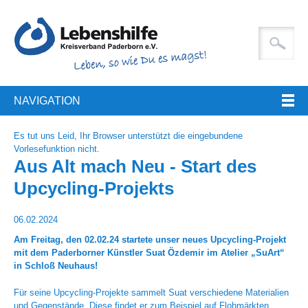
NAVIGATION
Es tut uns Leid, Ihr Browser unterstützt die eingebundene
Vorlesefunktion nicht.
Aus Alt mach Neu - Start des
Upcycling-Projekts
06.02.2024
Am Freitag, den 02.02.24 startete unser neues Upcycling-Projekt
mit dem Paderborner Künstler Suat Özdemir im Atelier „SuArt“
in Schloß Neuhaus!
Für seine Upcycling-Projekte sammelt Suat verschiedene Materialien
und Gegenstände. Diese findet er zum Beispiel auf Flohmärkten.