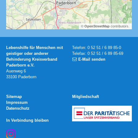
©
OpenStreetMap
contributors.
Lebenshilfe für Menschen mit
Telefon: 0 52 51 / 6 89 85-0
geistiger oder anderer
Telefax: 0 52 51 / 6 89 85-69
Behinderung Kreisverband
E-Mail senden
Paderborn e.V.
Auenweg 6
33100 Paderborn
Sitemap
Mitgliedschaft
Impressum
Datenschutz
In Verbindung bleiben