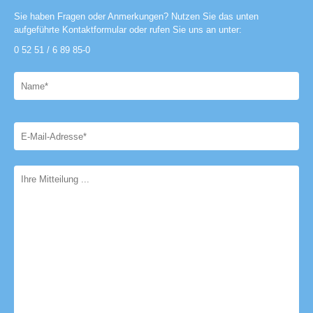
Sie haben Fragen oder Anmerkungen? Nutzen Sie das unten
aufgeführte Kontaktformular oder rufen Sie uns an unter:
0 52 51 / 6 89 85-0