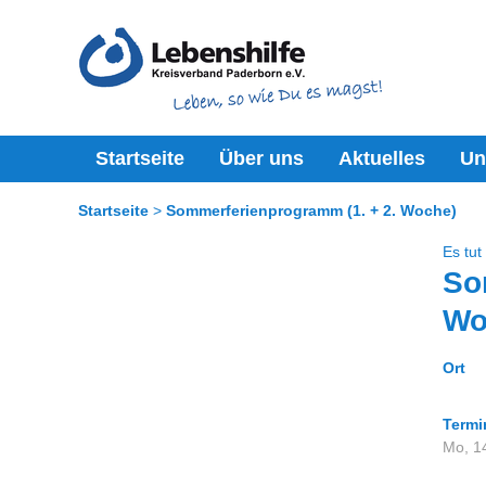
Startseite
Über uns
Aktuelles
Un
Startseite
Sommerferienprogramm (1. + 2. Woche)
Es tut
So
Wo
Ort
Termi
Mo, 14