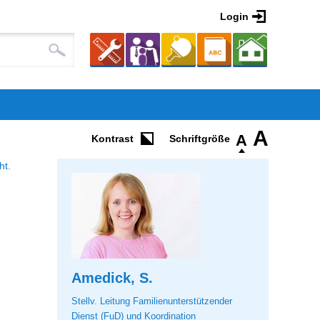
Login
A
A
Kontrast
ht.
Amedick, S.
Stellv. Leitung Familienunterstützender
Dienst (FuD) und Koordination