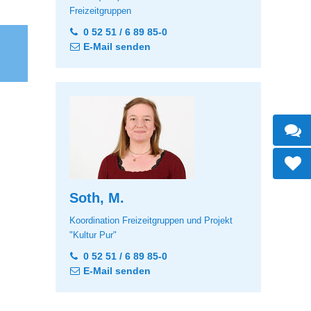
Freizeitgruppen
0 52 51 / 6 89 85-0
E-Mail senden
Soth, M.
Koordination Freizeitgruppen und Projekt
"Kultur Pur"
0 52 51 / 6 89 85-0
E-Mail senden