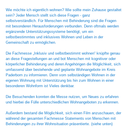
Wie möchte ich eigentlich wohnen? Wie sollte mein Zuhause gestaltet
sein? Jeder Mensch stellt sich diese Fragen - ganz
selbstverständlich. Für Menschen mit Behinderung sind die Fragen
mit besonderen Herausforderungen verbunden. Denn oftmals werden
ergänzende Unterstützungssysteme benötigt, um ein
selbstbestimmtes und inklusives Wohnen und Leben in der
Gemeinschaft zu ermöglichen.
Die Fachmesse „Inklusiv und selbstbestimmt wohnen“ knüpfte genau
an diese Fragestellungen an und bot Menschen mit kognitiver oder
körperlicher Behinderung und deren Angehörigen die Möglichkeit, sich
umfassend über bestehende und geplante Wohnangebote im Kreis
Paderborn zu informieren. Denn vom selbständigen Wohnen in der
eigenen Wohnung mit Unterstützung bis hin zum Wohnen in einer
besonderen Wohnform ist Vieles denkbar.
Die Besuchenden konnten die Messe nutzen, um Neues zu erfahren
und hierbei die Fülle unterschiedlichen Wohnangeboten zu erkennen.
Außerdem bestand die Möglichkeit, sich einen Film anzuschauen, der
während der gesamten Fachmesse Statements von Menschen mit
Behinderungen zu ihrer Wohnsituation präsentierte. (siehe unten)