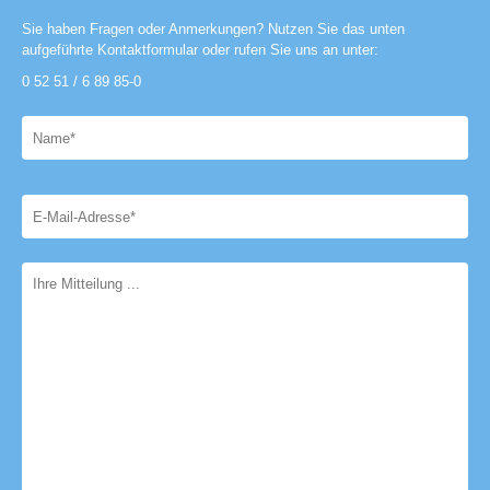
Sie haben Fragen oder Anmerkungen? Nutzen Sie das unten
aufgeführte Kontaktformular oder rufen Sie uns an unter:
0 52 51 / 6 89 85-0