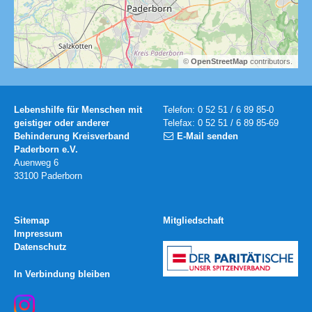
©
OpenStreetMap
contributors.
Lebenshilfe für Menschen mit
Telefon: 0 52 51 / 6 89 85-0
geistiger oder anderer
Telefax: 0 52 51 / 6 89 85-69
Behinderung Kreisverband
E-Mail senden
Paderborn e.V.
Auenweg 6
33100 Paderborn
Sitemap
Mitgliedschaft
Impressum
Datenschutz
In Verbindung bleiben